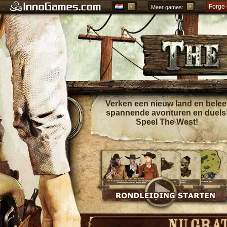
Grepol
Meer games:
Verken een nieuw land en belee
spannende avonturen en duels
Speel The West!