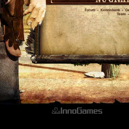
Forum
-
Kennisbank
-
Ge
Team